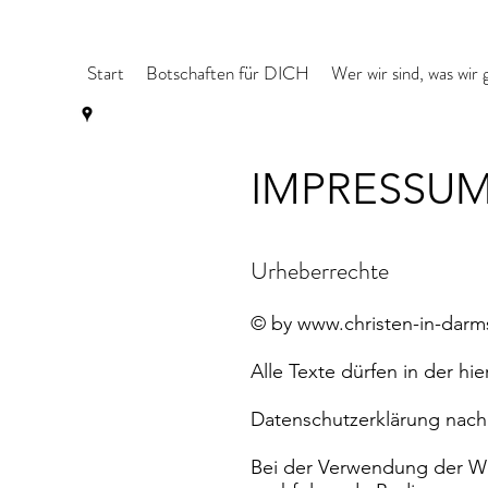
Start
Botschaften für DICH
Wer wir sind, was wir 
IMPRESSU
Urheberrechte
© by www.christen-in-darm
Alle Texte dürfen in der hi
Datenschutzerklärung nac
Bei der Verwendung der Web