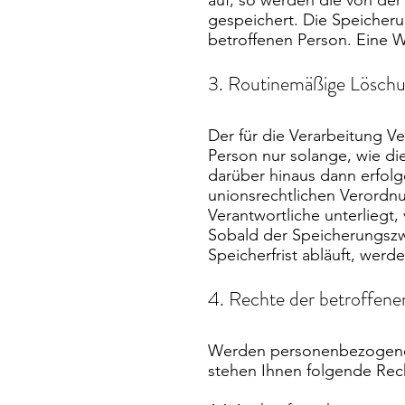
auf, so werden die von de
gespeichert. Die Speicheru
betroffenen Person. Eine We
3. Routinemäßige Lösch
Der für die Verarbeitung V
Person nur solange, wie di
darüber hinaus dann erfolg
unionsrechtlichen Verordnu
Verantwortliche unterliegt
Sobald der Speicherungszwe
Speicherfrist abläuft, we
4. Rechte der betroffene
Werden personenbezogene D
stehen Ihnen folgende Rec