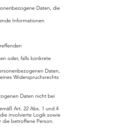
rsonenbezogene Daten, die
gende Informationen
reffenden
n oder, falls konkrete
 personenbezogenen Daten,
 eines Widerspruchsrechts
zogenen Daten nicht bei
gemäß Art. 22 Abs. 1 und 4
ie involvierte Logik sowie
 die betroffene Person.