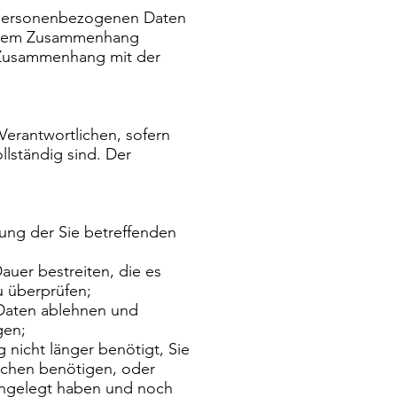
n personenbezogenen Daten
 diesem Zusammenhang
 Zusammenhang mit der
erantwortlichen, sofern
llständig sind. Der
ung der Sie betreffenden
auer bestreiten, die es
u überprüfen;
 Daten ablehnen und
gen;
nicht länger benötigt, Sie
chen benötigen, oder
ingelegt haben und noch