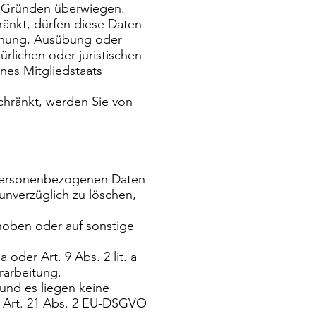
n Gründen überwiegen.
änkt, dürfen diese Daten –
achung, Ausübung oder
rlichen oder juristischen
nes Mitgliedstaats
chränkt, werden Sie von
n personenbezogenen Daten
 unverzüglich zu löschen,
hoben oder auf sonstige
 oder Art. 9 Abs. 2 lit. a
rarbeitung.
und es liegen keine
. Art. 21 Abs. 2 EU-DSGVO