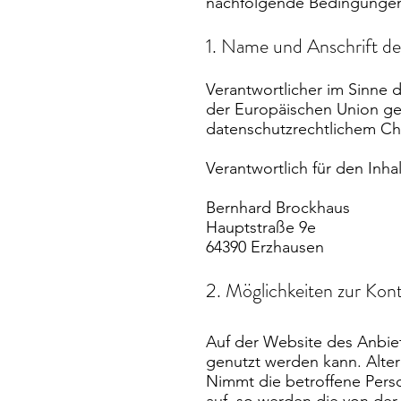
nachfolgende Bedingunge
1. Name und Anschrift de
Verantwortlicher im Sinne 
der Europäischen Union g
datenschutzrechtlichem Cha
Verantwortlich für den Inhal
Bernhard Brockhaus
Hauptstraße 9e
64390 Erzhausen
2. Möglichkeiten zur Ko
Auf der Website des Anbiet
genutzt werden kann. Alter
Nimmt die betroffene Perso