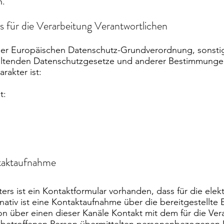
n.
s für die Verarbeitung Verantwortlichen
der Europäischen Datenschutz-Grundverordnung, sonstig
eltenden Datenschutzgesetze und anderer Bestimmunge
rakter ist:
t:
ntaktaufnahme
ers ist ein Kontaktformular vorhanden, dass für die el
nativ ist eine Kontaktaufnahme über die bereitgestellte
n über einen dieser Kanäle Kontakt mit dem für die Ver