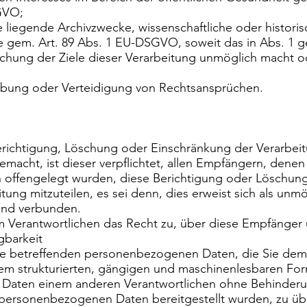
SGVO;
sse liegende Archivzwecke, wissenschaftliche oder histo
ke gem. Art. 89 Abs. 1 EU-DSGVO, soweit das in Abs. 1 
lichung der Ziele dieser Verarbeitung unmöglich macht o
bung oder Verteidigung von Rechtsansprüchen.
erichtigung, Löschung oder Einschränkung der Verarbe
macht, ist dieser verpflichtet, allen Empfängern, denen
offengelegt wurden, diese Berichtigung oder Löschung
ung mitzuteilen, es sei denn, dies erweist sich als unmö
and verbunden.
 Verantwortlichen das Recht zu, über diese Empfänger u
gbarkeit
Sie betreffenden personenbezogenen Daten, die Sie dem
inem strukturierten, gängigen und maschinenlesbaren Fo
e Daten einem anderen Verantwortlichen ohne Behinder
personenbezogenen Daten bereitgestellt wurden, zu übe