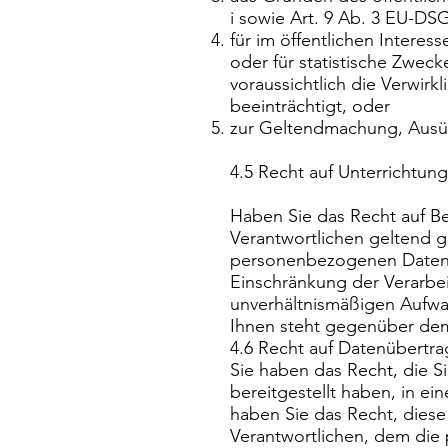
i sowie Art. 9 Ab. 3 EU-D
für im öffentlichen Intere
oder für statistische Zwec
voraussichtlich die Verwirk
beeinträchtigt, oder
zur Geltendmachung, Ausü
4.5 Recht auf Unterrichtung
Haben Sie das Recht auf B
Verantwortlichen geltend ge
personenbezogenen Daten 
Einschränkung der Verarbeit
unverhältnismäßigen Aufw
Ihnen steht gegenüber dem
4.6 Recht auf Datenübertra
Sie haben das Recht, die 
bereitgestellt haben, in e
haben Sie das Recht, dies
Verantwortlichen, dem die 