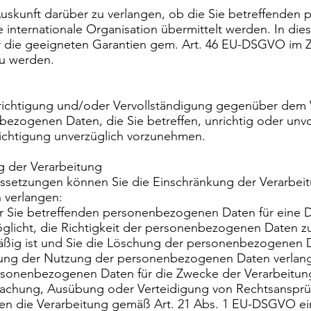
 Auskunft darüber zu verlangen, ob die Sie betreffende
ine internationale Organisation übermittelt werden. In
er die geeigneten Garantien gem. Art. 46 EU-DSGVO im
zu werden.
erichtigung und/oder Vervollständigung gegenüber dem V
bezogenen Daten, die Sie betreffen, unrichtig oder unvo
richtigung unverzüglich vorzunehmen.
g der Verarbeitung
ssetzungen können Sie die Einschränkung der Verarbeit
verlangen:
er Sie betreffenden personenbezogenen Daten für eine D
glicht, die Richtigkeit der personenbezogenen Daten z
äßig ist und Sie die Löschung der personenbezogenen
kung der Nutzung der personenbezogenen Daten verlan
rsonenbezogenen Daten für die Zwecke der Verarbeitung 
machung, Ausübung oder Verteidigung von Rechtsansprü
en die Verarbeitung gemäß Art. 21 Abs. 1 EU-DSGVO e