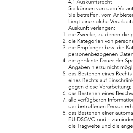
4.1 Auskunftsrecht
Sie können von dem Verant
Sie betreffen, vom Anbiete
Liegt eine solche Verarbei
Auskunft verlangen:
die Zwecke, zu denen die 
die Kategorien von person
die Empfänger bzw. die Ka
personenbezogenen Daten 
die geplante Dauer der Sp
Angaben hierzu nicht mögli
das Bestehen eines Rechts
eines Rechts auf Einschrän
gegen diese Verarbeitung;
das Bestehen eines Beschw
alle verfügbaren Informat
der betroffenen Person er
das Bestehen einer automat
EU-DSGVO und – zumindest i
die Tragweite und die ange