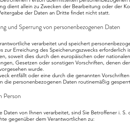
r betroffenen Person übermittelten personenbezogenen
ng dient allein zu Zwecken der Bearbeitung oder der K
itergabe der Daten an Dritte findet nicht statt.
ung und Sperrung von personenbezogenen Daten
erantwortliche verarbeitet und speichert personenbezog
es zur Erreichung des Speicherungszwecks erforderlich i
en, soweit dies durch den europäischen oder nationale
ngen, Gesetzen oder sonstigen Vorschriften, denen der 
, vorgesehen wurde.
ck entfällt oder eine durch die genannten Vorschrifte
rden die personenbezogenen Daten routinemäßig gesperrt
n Person
aten von Ihnen verarbeitet, sind Sie Betroffener i. S
hte gegenüber dem Verantwortlichen zu: