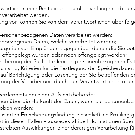
wortlichen eine Bestätigung darüber verlangen, ob pe
r verarbeitet werden.
tung vor, können Sie von dem Verantwortlichen über fol
personenbezogenen Daten verarbeitet werden;
enbezogenen Daten, welche verarbeitet werden;
tegorien von Empfängern, gegenüber denen die Sie bet
offengelegt wurden oder noch offengelegt werden;
eicherung der Sie betreffenden personenbezogenen Date
ch sind, Kriterien für die Festlegung der Speicherdauer;
 auf Berichtigung oder Löschung der Sie betreffenden
kung der Verarbeitung durch den Verantwortlichen oder
erderechts bei einer Aufsichtsbehörde;
ionen über die Herkunft der Daten, wenn die personenbe
hoben werden;
isierten Entscheidungsfindung einschließlich Profiling 
n diesen Fällen – aussagekräftige Informationen über d
strebten Auswirkungen einer derartigen Verarbeitung für