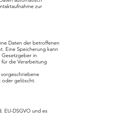
 Daten automatisch
ontaktaufnahme zur
ene Daten der betroffenen
st. Eine Speicherung kann
n Gesetzgeber in
für die Verarbeitung
n vorgeschriebene
 oder gelöscht.
. d. EU-DSGVO und es