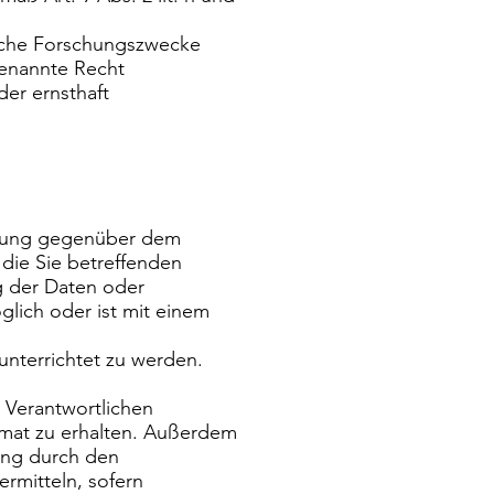
rische Forschungszwecke
genannte Recht
der ernsthaft
itung gegenüber dem
 die Sie betreffenden
 der Daten oder
glich oder ist mit einem
nterrichtet zu werden.
 Verantwortlichen
rmat zu erhalten. Außerdem
ung durch den
rmitteln, sofern