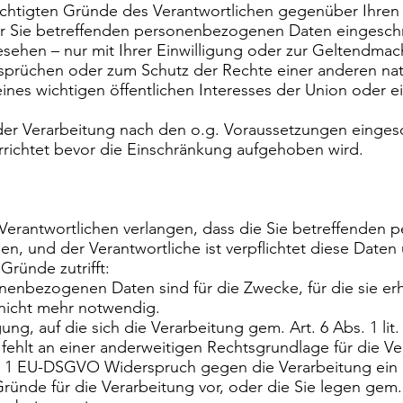
erechtigten Gründe des Verantwortlichen gegenüber Ihre
r Sie betreffenden personenbezogenen Daten eingeschr
esehen – nur mit Ihrer Einwilligung oder zur Geltendm
prüchen oder zum Schutz der Rechte einer anderen natü
nes wichtigen öffentlichen Interesses der Union oder ei
er Verarbeitung nach den o.g. Voraussetzungen einges
rrichtet bevor die Einschränkung aufgehoben wird.
 Verantwortlichen verlangen, dass die Sie betreffende
n, und der Verantwortliche ist verpflichtet diese Daten
Gründe zutrifft:
nenbezogenen Daten sind für die Zwecke, für die sie er
 nicht mehr notwendig.
ung, auf die sich die Verarbeitung gem. Art. 6 Abs. 1 lit. a
ehlt an einer anderweitigen Rechtsgrundlage für die Ve
s. 1 EU-DSGVO Widerspruch gegen die Verarbeitung ein 
ründe für die Verarbeitung vor, oder die Sie legen gem