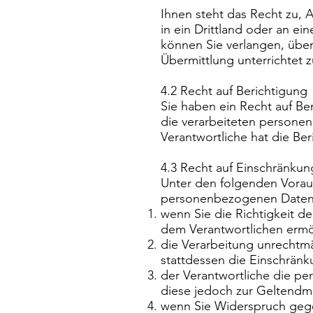
Ihnen steht das Recht zu,
in ein Drittland oder an e
können Sie verlangen, üb
Übermittlung unterrichtet 
4.2 Recht auf Berichtigung
Sie haben ein Recht auf B
die verarbeiteten personen
Verantwortliche hat die Be
4.3 Recht auf Einschränkun
Unter den folgenden Vorau
personenbezogenen Daten 
wenn Sie die Richtigkeit d
dem Verantwortlichen ermö
die Verarbeitung unrechtm
stattdessen die Einschrän
der Verantwortliche die pe
diese jedoch zur Geltend
wenn Sie Widerspruch geg