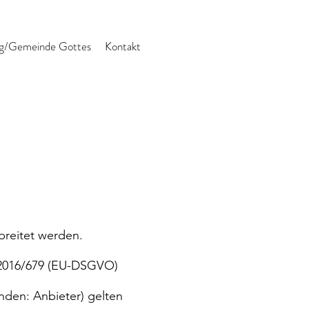
g/Gemeinde Gottes
Kontakt
rbreitet werden.
 2016/679 (EU-DSGVO)
nden: Anbieter) gelten