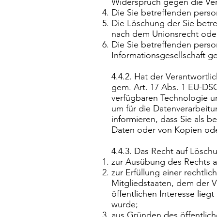
Widerspruch gegen die Ver
Die Sie betreffenden pers
Die Löschung der Sie betre
nach dem Unionsrecht oder 
Die Sie betreffenden per
Informationsgesellschaft 
4.4.2. Hat der Verantwortl
gem. Art. 17 Abs. 1 EU-DSG
verfügbaren Technologie 
um für die Datenverarbeitu
informieren, dass Sie als 
Daten oder von Kopien ode
4.4.3. Das Recht auf Löschu
zur Ausübung des Rechts a
zur Erfüllung einer rechtl
Mitgliedstaaten, dem der V
öffentlichen Interesse lieg
wurde;
aus Gründen des öffentliche