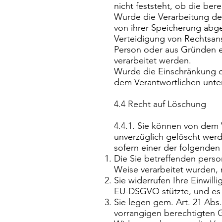
nicht feststeht, ob die b
Wurde die Verarbeitung de
von ihrer Speicherung abg
Verteidigung von Rechtsans
Person oder aus Gründen ei
verarbeitet werden.
Wurde die Einschränkung d
dem Verantwortlichen unte
4.4 Recht auf Löschung
4.4.1. Sie können von dem
unverzüglich gelöscht werde
sofern einer der folgenden 
Die Sie betreffenden perso
Weise verarbeitet wurden,
Sie widerrufen Ihre Einwillig
EU-DSGVO stützte, und es f
Sie legen gem. Art. 21 Ab
vorrangigen berechtigten G